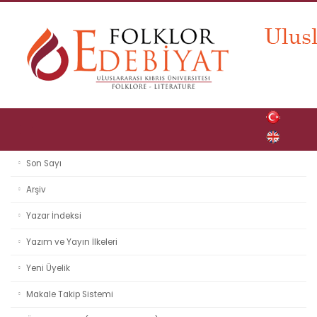
Son Sayı
Arşiv
Yazar İndeksi
Yazım ve Yayın İlkeleri
Yeni Üyelik
Makale Takip Sistemi