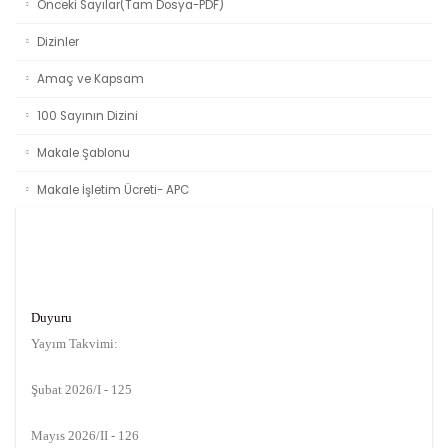
Önceki Sayılar(Tam Dosya-PDF)
Dizinler
Amaç ve Kapsam
100 Sayının Dizini
Makale Şablonu
Makale İşletim Ücreti- APC
Duyuru
Yayım Takvimi:
Şubat 2026/I - 125
Mayıs 2026/II - 126