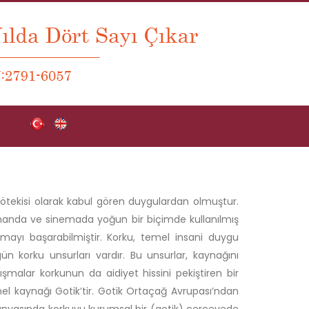
ın ötekisi olarak kabul gören duygulardan olmuştur.
manda ve sinemada yoğun bir biçimde kullanılmış
mayı başarabilmiştir. Korku, temel insani duygu
n korku unsurları vardır. Bu unsurlar, kaynağını
malar korkunun da aidiyet hissini pekiştiren bir
el kaynağı Gotik’tir. Gotik Ortaçağ Avrupası’ndan