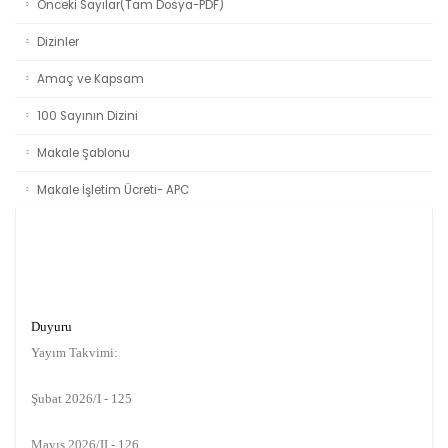
Önceki Sayılar(Tam Dosya-PDF)
Dizinler
Amaç ve Kapsam
100 Sayının Dizini
Makale Şablonu
Makale İşletim Ücreti- APC
Duyuru
Yayım Takvimi:
Şubat 2026/I - 125
Mayıs 2026/II - 126