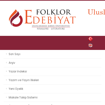
Son Sayı
Arşiv
Yazar İndeksi
Yazım ve Yayın İlkeleri
Yeni Üyelik
Makale Takip Sistemi