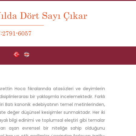
ettin Hoca fıkralarında atasözleri ve deyimlerin
 disiplinlerarası bir yaklaşımla incelemektedir. Farklı
iri Batı kanonik edebiyatının temel metinlerinden,
e değer düşünsel kesişimler sunmaktadır. Her iki
alı bilgi edinimi ve toplumsal eleştiri gibi temalar
ları aşan evrensel bir niteliğe sahip olduğunu