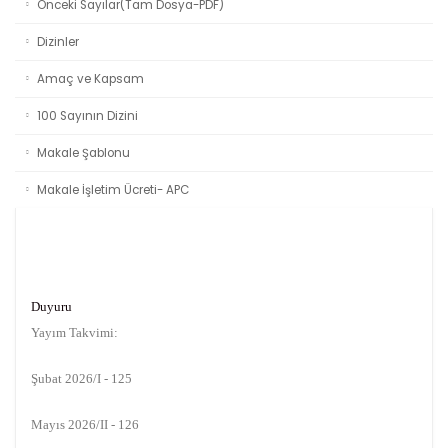
Önceki Sayılar(Tam Dosya-PDF)
Dizinler
Amaç ve Kapsam
100 Sayının Dizini
Makale Şablonu
Makale İşletim Ücreti- APC
Duyuru
Yayım Takvimi:
Şubat 2026/I - 125
Mayıs 2026/II - 126