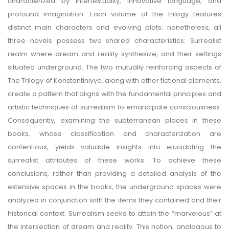
characterized by intertextuality, innovative language, and
profound imagination. Each volume of the trilogy features
distinct main characters and evolving plots; nonetheless, all
three novels possess two shared characteristics: Surrealist
realm where dream and reality synthesize, and their settings
situated underground. The two mutually reinforcing aspects of
The Trilogy of Konstantiniyye, along with other fictional elements,
create a pattern that aligns with the fundamental principles and
artistic techniques of surrealism to emancipate consciousness.
Consequently, examining the subterranean places in these
books, whose classification and characterization are
contentious, yields valuable insights into elucidating the
surrealist attributes of these works. To achieve these
conclusions, rather than providing a detailed analysis of the
extensive spaces in the books, the underground spaces were
analyzed in conjunction with the items they contained and their
historical context. Surrealism seeks to attain the “marvelous” at
the intersection of dream and reality. This notion, analogous to