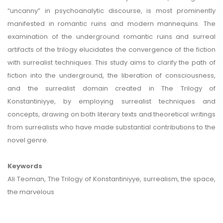
“uncanny” in psychoanalytic discourse, is most prominently
manifested in romantic ruins and modern mannequins. The
examination of the underground romantic ruins and surreal
artifacts of the trilogy elucidates the convergence of the fiction
with surrealist techniques. This study aims to clarify the path of
fiction into the underground, the liberation of consciousness,
and the surrealist domain created in The Trilogy of
Konstantiniyye, by employing surrealist techniques and
concepts, drawing on both literary texts and theoretical writings
from surrealists who have made substantial contributions to the
novel genre.
Keywords
Ali Teoman, The Trilogy of Konstantiniyye, surrealism, the space,
the marvelous