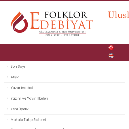
Son Sayı
Arşiv
Yazar İndeksi
Yazım ve Yayın İlkeleri
Yeni Üyelik
Makale Takip Sistemi