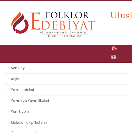
Son Sayı
Arşiv
Yazar İndeksi
Yazım ve Yayın İlkeleri
Yeni Üyelik
Makale Takip Sistemi