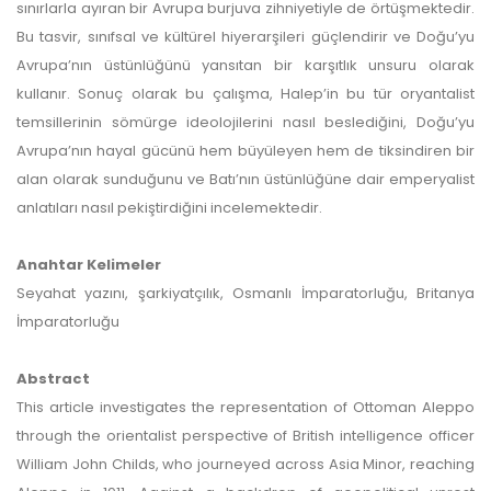
sınırlarla ayıran bir Avrupa burjuva zihniyetiyle de örtüşmektedir.
Bu tasvir, sınıfsal ve kültürel hiyerarşileri güçlendirir ve Doğu’yu
Avrupa’nın üstünlüğünü yansıtan bir karşıtlık unsuru olarak
kullanır. Sonuç olarak bu çalışma, Halep’in bu tür oryantalist
temsillerinin sömürge ideolojilerini nasıl beslediğini, Doğu’yu
Avrupa’nın hayal gücünü hem büyüleyen hem de tiksindiren bir
alan olarak sunduğunu ve Batı’nın üstünlüğüne dair emperyalist
anlatıları nasıl pekiştirdiğini incelemektedir.
Anahtar Kelimeler
Seyahat yazını, şarkiyatçılık, Osmanlı İmparatorluğu, Britanya
İmparatorluğu
Abstract
This article investigates the representation of Ottoman Aleppo
through the orientalist perspective of British intelligence officer
William John Childs, who journeyed across Asia Minor, reaching