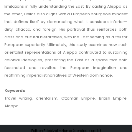
limitations in fully understanding the East. By casting Aleppo as
the other, Childs also aligns with a European bourgeois mindset
that defines itself by demarcating what it considers inferior—
dirty, chaotic, and foreign. His portrayal thus reinforces both
class and cultural hierarchies, with the East serving as a foil for
European superiority. Ultimately, this study examines how such
orientalist representations of Aleppo contributed to sustaining
colonial ideologies, presenting the East as a space that both
fascinated and revolted the European imagination and
reaffirming imperialist narratives of Western dominance.
Keywords
Travel writing, orientalism, Ottoman Empire, British Empire,
Aleppo
Folklor/Edebiyat » Home (dergipark.org.tr)