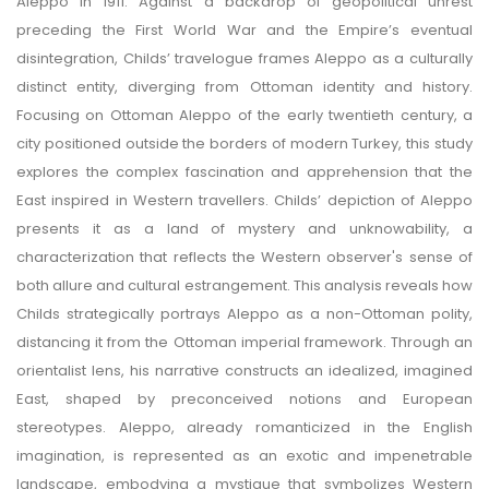
Aleppo in 1911. Against a backdrop of geopolitical unrest
preceding the First World War and the Empire’s eventual
disintegration, Childs’ travelogue frames Aleppo as a culturally
distinct entity, diverging from Ottoman identity and history.
Focusing on Ottoman Aleppo of the early twentieth century, a
city positioned outside the borders of modern Turkey, this study
explores the complex fascination and apprehension that the
East inspired in Western travellers. Childs’ depiction of Aleppo
presents it as a land of mystery and unknowability, a
characterization that reflects the Western observer's sense of
both allure and cultural estrangement. This analysis reveals how
Childs strategically portrays Aleppo as a non-Ottoman polity,
distancing it from the Ottoman imperial framework. Through an
orientalist lens, his narrative constructs an idealized, imagined
East, shaped by preconceived notions and European
stereotypes. Aleppo, already romanticized in the English
imagination, is represented as an exotic and impenetrable
landscape, embodying a mystique that symbolizes Western