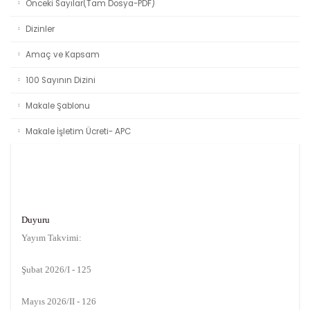
Önceki Sayılar(Tam Dosya-PDF)
Dizinler
Amaç ve Kapsam
100 Sayının Dizini
Makale Şablonu
Makale İşletim Ücreti- APC
Duyuru
Yayım Takvimi:
Şubat 2026/I - 125
Mayıs 2026/II - 126