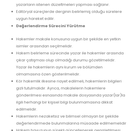
yazarların istenen düzeltmeleri yapması sağlanır.
Editöryal süreçlerde derginin belirlemiş olduğu sürelere
uygun hareket edilir.
Değerlendirme Sürecini Yürütme
Hakemler makale konusuna uygun bir şekilde en yetkin
isimler arasından seçilmelidir.
Hakem belirleme sürecinde yazar ile hakemler arasında
çıkar çatışması olup olmadığı durumu gözetilmelidir.
Yazar ile hakemlerin aynı kurum ve bölümden
olmamasına özen gösterilmelidir.
Kör hakemlik ilkesine riayet edilmeli, hakemlerin bilgileri
gizli tutulmalıdır. Ayrıca, makalelerin hakemlere
gönderilmesi esnasında makale dosyasında yazar(lar)la
ilgili herhangi bir kişisel bilgi bulunmamasına dikkat
edilmelidir.
Hakemlerin nezaketsiz ve bilimsel olmayan bir şekilde
değerlendirmede bulunmalarına müsaade edilmemelidir
Hakem havuzunun sürekli güncellenerek genişletilmesi