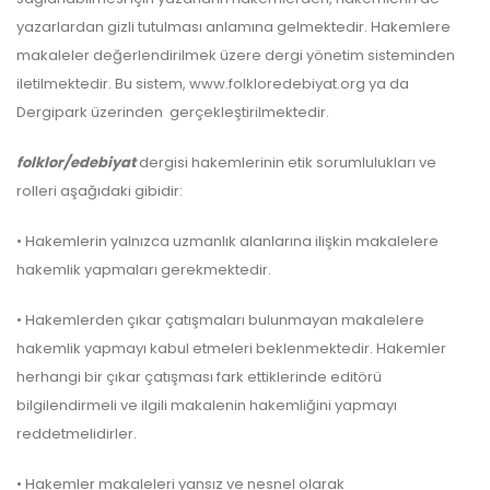
yazarlardan gizli tutulması anlamına gelmektedir. Hakemlere
makaleler değerlendirilmek üzere dergi yönetim sisteminden
iletilmektedir. Bu sistem, www.folkloredebiyat.org ya da
Dergipark üzerinden gerçekleştirilmektedir.
folklor/edebiyat
dergisi hakemlerinin etik sorumlulukları ve
rolleri aşağıdaki gibidir:
• Hakemlerin yalnızca uzmanlık alanlarına ilişkin makalelere
hakemlik yapmaları gerekmektedir.
• Hakemlerden çıkar çatışmaları bulunmayan makalelere
hakemlik yapmayı kabul etmeleri beklenmektedir. Hakemler
herhangi bir çıkar çatışması fark ettiklerinde editörü
bilgilendirmeli ve ilgili makalenin hakemliğini yapmayı
reddetmelidirler.
• Hakemler makaleleri yansız ve nesnel olarak