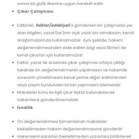
sonra da gizlik ilkesine uygun hareket edilir.
Çıkar Çatışması
Editörler,
folklor/edebiyat
'a gönderilen bir çalışmada yer
alan bilgileri, yazar(lar)ının açık yazılı izni olmaksızın, kendi
araştırmalarında kullanamazlar. Aynı şekilde, hakem
değerlendirmesinden elde edilen bilgi veya fikirleri de
kendi çıkarları için kullanamazlar.
Editör, yazar ile arasında çıkar çatışması ortaya çıktığı
takdirde ön değerlendirmenin yapılmasını ve hakemlik
sürecinin yönetilmesini kendi yerine diğer editörlerden
veya yayım kurulundan birinin yapmasını istemelidir.
Makaleler konu ile ilgili çıkar ilişkisi bulunabilecek
hakemlere gönderilmemelidir.
İvedilik
Ön değerlendirmesi tamamlanan makaleler
bekletilmeden hakem değerlendirmesine gönderilir.
Hakemlerin kararları bekletilmeden yazarlara bildirilerek