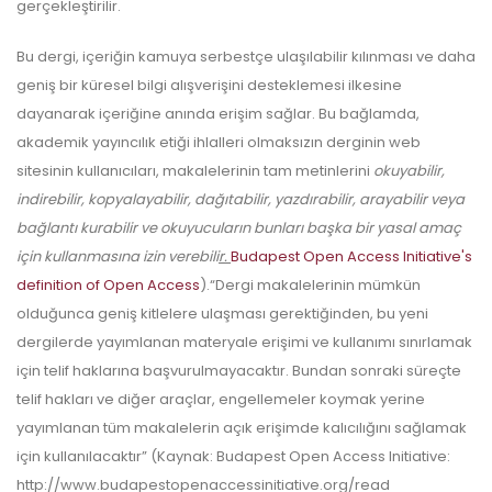
gerçekleştirilir.
Bu dergi, içeriğin kamuya serbestçe ulaşılabilir kılınması ve daha
geniş bir küresel bilgi alışverişini desteklemesi ilkesine
dayanarak içeriğine anında erişim sağlar. Bu bağlamda,
akademik yayıncılık etiği ihlalleri olmaksızın derginin web
sitesinin kullanıcıları, makalelerinin tam metinlerini
okuyabilir,
indirebilir, kopyalayabilir, dağıtabilir, yazdırabilir, arayabilir veya
bağlantı kurabilir ve okuyucuların bunları başka bir yasal amaç
için kullanmasına izin verebili
r.
Budapest Open Access Initiative's
definition of Open Access
).“Dergi makalelerinin mümkün
olduğunca geniş kitlelere ulaşması gerektiğinden, bu yeni
dergilerde yayımlanan materyale erişimi ve kullanımı sınırlamak
için telif haklarına başvurulmayacaktır. Bundan sonraki süreçte
telif hakları ve diğer araçlar, engellemeler koymak yerine
yayımlanan tüm makalelerin açık erişimde kalıcılığını sağlamak
için kullanılacaktır” (Kaynak: Budapest Open Access Initiative:
http://www.budapestopenaccessinitiative.org/read