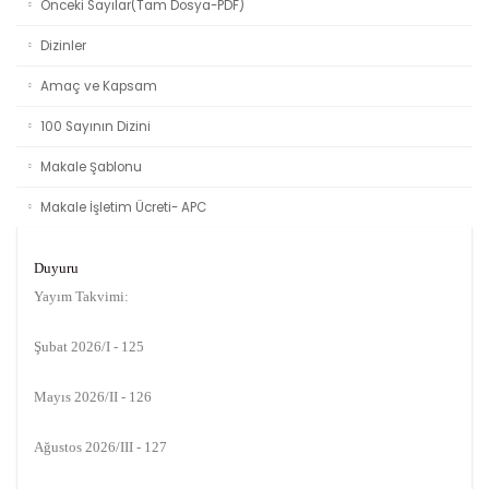
Önceki Sayılar(Tam Dosya-PDF)
Dizinler
Amaç ve Kapsam
100 Sayının Dizini
Makale Şablonu
Makale İşletim Ücreti- APC
Duyuru
Yayım Takvimi:
Şubat 2026/I - 125
Mayıs 2026/II - 126
Ağustos 2026/III - 127
Kasım 2026/IV - 128