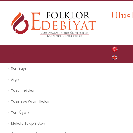
Son Sayı
Arşiv
Yazar İndeksi
Yazım ve Yayın İlkeleri
Yeni Üyelik
Makale Takip Sistemi