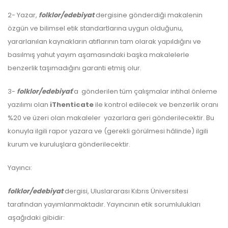
2- Yazar,
folklor/edebiyat
dergisine gönderdiği makalenin
özgün ve bilimsel etik standartlarına uygun olduğunu,
yararlanılan kaynakların atıflarının tam olarak yapıldığını ve
basılmış yahut yayım aşamasındaki başka makalelerle
benzerlik taşımadığını garanti etmiş olur.
3-
folklor/edebiyat
'a gönderilen tüm çalışmalar intihal önleme
yazılımı olan
iThenticate
ile kontrol edilecek ve benzerlik oranı
%20 ve üzeri olan makaleler yazarlara geri gönderilecektir. Bu
konuyla ilgili rapor yazara ve (gerekli görülmesi hâlinde) ilgili
kurum ve kuruluşlara gönderilecektir.
Yayıncı:
folklor/edebiyat
dergisi, Uluslararası Kıbrıs Üniversitesi
tarafından yayımlanmaktadır. Yayıncının etik sorumlulukları
aşağıdaki gibidir: