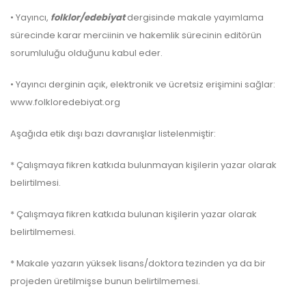
• Yayıncı,
folklor/edebiyat
dergisinde makale yayımlama
sürecinde karar merciinin ve hakemlik sürecinin editörün
sorumluluğu olduğunu kabul eder.
• Yayıncı derginin açık, elektronik ve ücretsiz erişimini sağlar:
www.folkloredebiyat.org
Aşağıda etik dışı bazı davranışlar listelenmiştir:
* Çalışmaya fikren katkıda bulunmayan kişilerin yazar olarak
belirtilmesi.
* Çalışmaya fikren katkıda bulunan kişilerin yazar olarak
belirtilmemesi.
* Makale yazarın yüksek lisans/doktora tezinden ya da bir
projeden üretilmişse bunun belirtilmemesi.