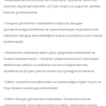
• Makalelerde yararlanılan tüm kaynaklar (yazarlar, çevrimiçi
sayfalar, kişisel görüşmeler, vb.) için doğru ve uygun bir şekilde
kaynak gösterilmelidir.
• Dergiye gönderilen makalelerin başka bir dergiye
gönderilmediği belirtilmeli ve yayını kesinleşen makalenin telif
haklarının dergiye devredildiğinin kabulü yazarlarca yazılı olarak
bildirilmelidir.
• Gönderilen makaleye ilişkin çıkar çatışmaları belirtilmeli ve
nedeni açıklanmalıdır. • Yazarlar çalışmalarında bir hata tespit
ettiklerinde editörü ve editörler kurulunu bilgilendirmeli,
düzeltme ya da geri çekme süreci için iş birliği kurmalıdırlar.
• Editör, yazarlara kendilerinden ne beklendiğine ilişkin Yazım ve
Yayın İlkeleri sürekli güncellemelidir.
• Editör dergiye gönderilen makaleleri Öndenetim Kurulu
çalışmasından sonra dergi yazım kuralları, çalışmanın önemi,