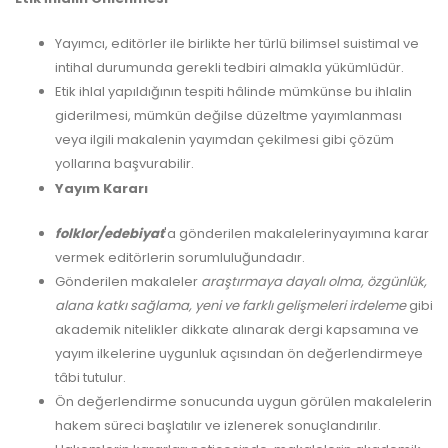
Yayımcı, editörler ile birlikte her türlü bilimsel suistimal ve
intihal durumunda gerekli tedbiri almakla yükümlüdür.
Etik ihlal yapıldığının tespiti hâlinde mümkünse bu ihlalin
giderilmesi, mümkün değilse düzeltme yayımlanması
veya ilgili makalenin yayımdan çekilmesi gibi çözüm
yollarına başvurabilir.
Yayım Kararı
folklor/edebiyat
'a gönderilen makalelerinyayımına karar
vermek editörlerin sorumluluğundadır.
Gönderilen makaleler
araştırmaya dayalı olma, özgünlük,
alana katkı sağlama, yeni ve farklı gelişmeleri irdeleme
gibi
akademik nitelikler dikkate alınarak dergi kapsamına ve
yayım ilkelerine uygunluk açısından ön değerlendirmeye
tâbi tutulur.
Ön değerlendirme sonucunda uygun görülen makalelerin
hakem süreci başlatılır ve izlenerek sonuçlandırılır.