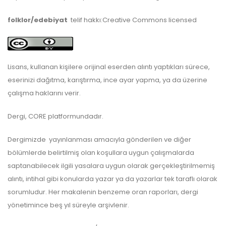
folklor/edebiyat
telif hakkı:Creative Commons licensed
Lisans, kullanan kişilere orijinal eserden alıntı yaptıkları sürece,
eserinizi dağıtma, karıştırma, ince ayar yapma, ya da üzerine
çalışma haklarını verir.
Dergi, CORE platformundadır.
Dergimizde yayınlanması amacıyla gönderilen ve diğer
bölümlerde belirtilmiş olan koşullara uygun çalışmalarda
saptanabilecek ilgili yasalara uygun olarak gerçekleştirilmemiş
alıntı, intihal gibi konularda yazar ya da yazarlar tek taraflı olarak
sorumludur. Her makalenin benzeme oran raporları, dergi
yönetimince beş yıl süreyle arşivlenir.