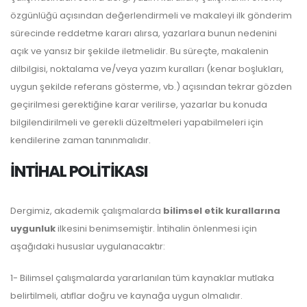
özgünlüğü açısından değerlendirmeli ve makaleyi ilk gönderim
sürecinde reddetme kararı alırsa, yazarlara bunun nedenini
açık ve yansız bir şekilde iletmelidir. Bu süreçte, makalenin
dilbilgisi, noktalama ve/veya yazım kuralları (kenar boşlukları,
uygun şekilde referans gösterme, vb.) açısından tekrar gözden
geçirilmesi gerektiğine karar verilirse, yazarlar bu konuda
bilgilendirilmeli ve gerekli düzeltmeleri yapabilmeleri için
kendilerine zaman tanınmalıdır.
İNTİHAL POLİTİKASI
Dergimiz, akademik çalışmalarda
bilimsel etik kurallarına
uygunluk
ilkesini benimsemiştir. İntihalin önlenmesi için
aşağıdaki hususlar uygulanacaktır:
1- Bilimsel çalışmalarda yararlanılan tüm kaynaklar mutlaka
belirtilmeli, atıflar doğru ve kaynağa uygun olmalıdır.