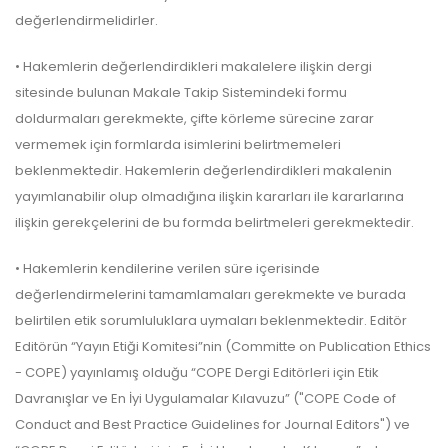
değerlendirmelidirler.
• Hakemlerin değerlendirdikleri makalelere ilişkin dergi
sitesinde bulunan Makale Takip Sistemindeki formu
doldurmaları gerekmekte, çifte körleme sürecine zarar
vermemek için formlarda isimlerini belirtmemeleri
beklenmektedir. Hakemlerin değerlendirdikleri makalenin
yayımlanabilir olup olmadığına ilişkin kararları ile kararlarına
ilişkin gerekçelerini de bu formda belirtmeleri gerekmektedir.
• Hakemlerin kendilerine verilen süre içerisinde
değerlendirmelerini tamamlamaları gerekmekte ve burada
belirtilen etik sorumluluklara uymaları beklenmektedir. Editör
Editörün “Yayın Etiği Komitesi”nin (Committe on Publication Ethics
- COPE) yayınlamış olduğu “COPE Dergi Editörleri için Etik
Davranışlar ve En İyi Uygulamalar Kılavuzu” ("COPE Code of
Conduct and Best Practice Guidelines for Journal Editors") ve