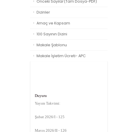
Önceki Sayılar(Tam Dosya-PDF)
Dizinler
Amaç ve Kapsam
100 Sayının Dizini
Makale Şablonu
Makale İşletim Ücreti- APC
Duyuru
Yayım Takvimi:
Şubat 2026/I - 125
Mayıs 2026/II - 126