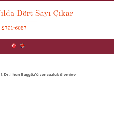
f. Dr. İlhan Başgöz'ü sonsuzluk âlemine