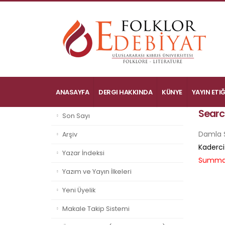
ANASAYFA
DERGI HAKKINDA
KÜNYE
YAYIN ETIĞ
Searc
Son Sayı
Damla Ş
Arşiv
Kaderci
Yazar İndeksi
Summa
Yazım ve Yayın İlkeleri
Yeni Üyelik
Makale Takip Sistemi