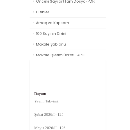
Önceki Sayılar(Tam Dosya-PDF)
Dizinler
Amaç ve Kapsam
100 Sayının Dizini
Makale Şablonu
Makale İşletim Ücreti- APC
Duyuru
Yayım Takvimi:
Şubat 2026/I - 125
Mayıs 2026/II - 126