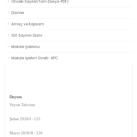
Önceki Sayılar(Tam Dosya-PDF)
Dizinler
Amaç ve Kapsam
100 Sayının Dizini
Makale Şablonu
Makale İşletim Ücreti- APC
Duyuru
Yayım Takvimi:
Şubat 2026/I - 125
Mayıs 2026/II - 126