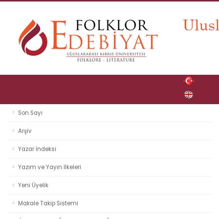
Son Sayı
Arşiv
Yazar İndeksi
Yazım ve Yayın İlkeleri
Yeni Üyelik
Makale Takip Sistemi