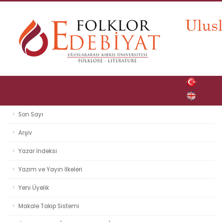
Son Sayı
Arşiv
Yazar İndeksi
Yazım ve Yayın İlkeleri
Yeni Üyelik
Makale Takip Sistemi