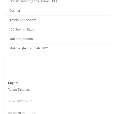
Önceki Sayılar(Tam Dosya-PDF)
Dizinler
Amaç ve Kapsam
100 Sayının Dizini
Makale Şablonu
Makale İşletim Ücreti- APC
Duyuru
Yayım Takvimi:
Şubat 2026/I - 125
Mayıs 2026/II - 126