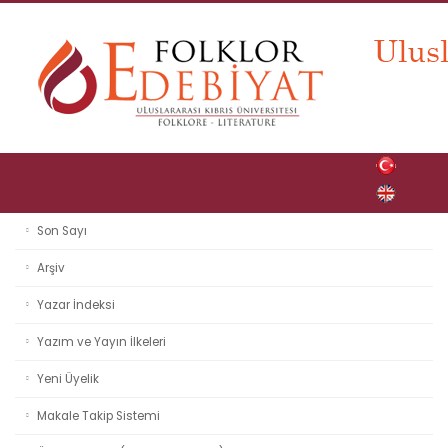
Son Sayı
Arşiv
Yazar İndeksi
Yazım ve Yayın İlkeleri
Yeni Üyelik
Makale Takip Sistemi