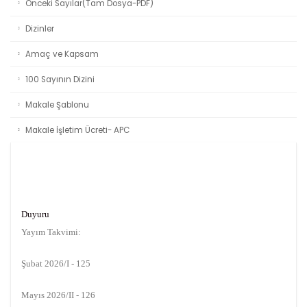
Önceki Sayılar(Tam Dosya-PDF)
Dizinler
Amaç ve Kapsam
100 Sayının Dizini
Makale Şablonu
Makale İşletim Ücreti- APC
Duyuru
Yayım Takvimi:
Şubat 2026/I - 125
Mayıs 2026/II - 126