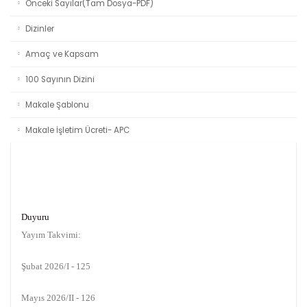
Önceki Sayılar(Tam Dosya-PDF)
Dizinler
Amaç ve Kapsam
100 Sayının Dizini
Makale Şablonu
Makale İşletim Ücreti- APC
Duyuru
Yayım Takvimi:
Şubat 2026/I - 125
Mayıs 2026/II - 126