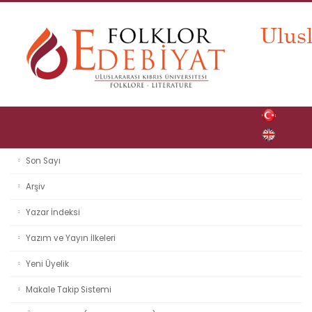
Son Sayı
Arşiv
Yazar İndeksi
Yazım ve Yayın İlkeleri
Yeni Üyelik
Makale Takip Sistemi