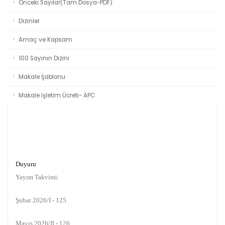
Önceki Sayılar(Tam Dosya-PDF)
Dizinler
Amaç ve Kapsam
100 Sayının Dizini
Makale Şablonu
Makale İşletim Ücreti- APC
Duyuru
Yayım Takvimi:
Şubat 2026/I - 125
Mayıs 2026/II - 126