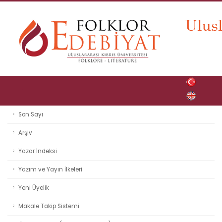
Son Sayı
Arşiv
Yazar İndeksi
Yazım ve Yayın İlkeleri
Yeni Üyelik
Makale Takip Sistemi