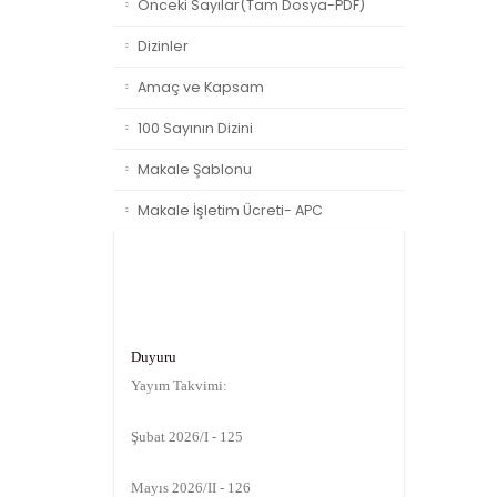
Önceki Sayılar(Tam Dosya-PDF)
Dizinler
Amaç ve Kapsam
100 Sayının Dizini
Makale Şablonu
Makale İşletim Ücreti- APC
Duyuru
Yayım Takvimi:
Şubat 2026/I - 125
Mayıs 2026/II - 126