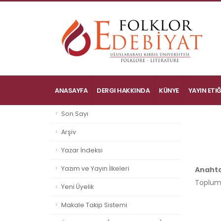
ANASAYFA
DERGI HAKKINDA
KÜNYE
YAYIN ETIĞ
Son Sayı
Arşiv
Yazar İndeksi
Yazım ve Yayın İlkeleri
Anahta
Topluml
Yeni Üyelik
Makale Takip Sistemi