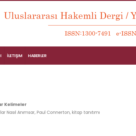
I
İLETIŞIM
HABERLER
r Kelimeler
ar Nasıl Anımsar, Paul Connerton, kitap tanıtımı