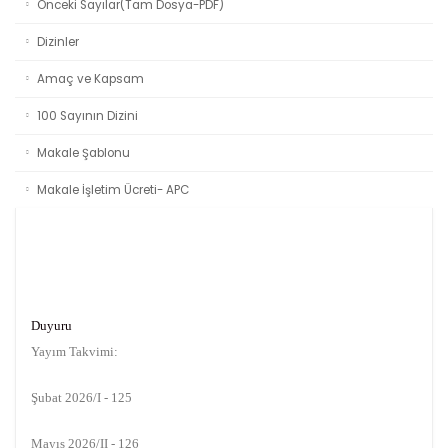
Önceki Sayılar(Tam Dosya-PDF)
Dizinler
Amaç ve Kapsam
100 Sayının Dizini
Makale Şablonu
Makale İşletim Ücreti- APC
Duyuru
Yayım Takvimi:
Şubat 2026/I - 125
Mayıs 2026/II - 126