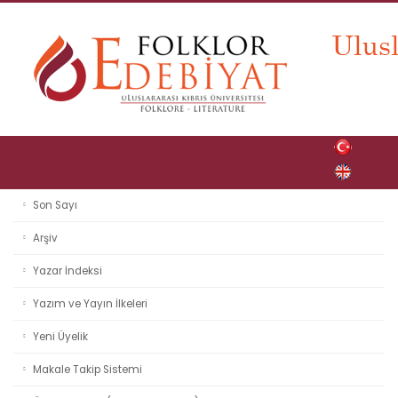
Son Sayı
Arşiv
Yazar İndeksi
Yazım ve Yayın İlkeleri
Yeni Üyelik
Makale Takip Sistemi