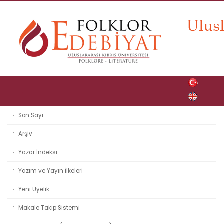
Son Sayı
Arşiv
Yazar İndeksi
Yazım ve Yayın İlkeleri
Yeni Üyelik
Makale Takip Sistemi