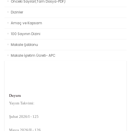
Önceki Sayılar(Tam Dosya-PDF)
Dizinler
Amaç ve Kapsam
100 Sayının Dizini
Makale Şablonu
Makale İşletim Ücreti- APC
Duyuru
Yayım Takvimi:
Şubat 2026/I - 125
Mayıs 2026/II - 126