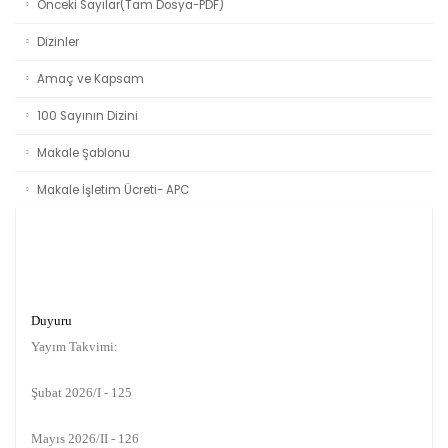
Önceki Sayılar(Tam Dosya-PDF)
Dizinler
Amaç ve Kapsam
100 Sayının Dizini
Makale Şablonu
Makale İşletim Ücreti- APC
Duyuru
Yayım Takvimi:
Şubat 2026/I - 125
Mayıs 2026/II - 126