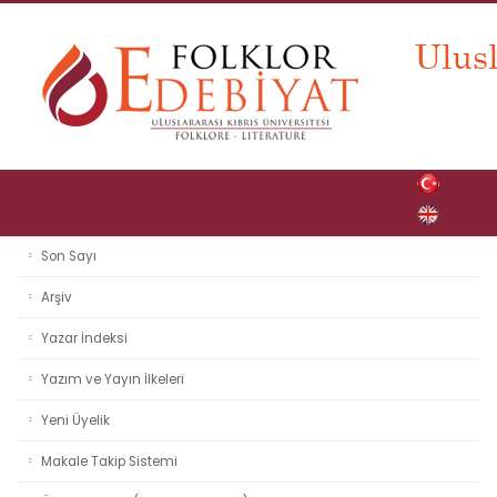
Son Sayı
Arşiv
Yazar İndeksi
Yazım ve Yayın İlkeleri
Yeni Üyelik
Makale Takip Sistemi