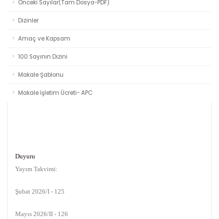
Önceki Sayılar(Tam Dosya-PDF)
Dizinler
Amaç ve Kapsam
100 Sayının Dizini
Makale Şablonu
Makale İşletim Ücreti- APC
Duyuru
Yayım Takvimi:
Şubat 2026/I - 125
Mayıs 2026/II - 126