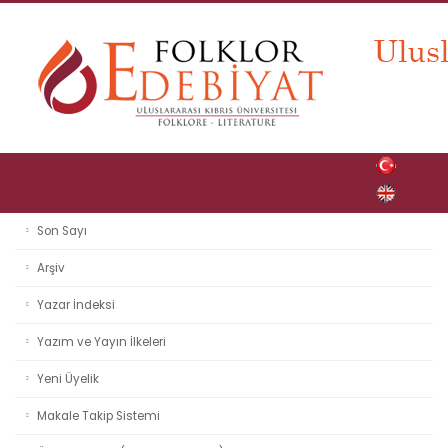
Son Sayı
Arşiv
Yazar İndeksi
Yazım ve Yayın İlkeleri
Yeni Üyelik
Makale Takip Sistemi