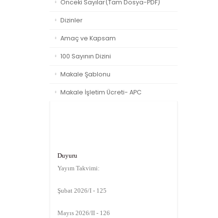
Önceki Sayılar(Tam Dosya-PDF)
Dizinler
Amaç ve Kapsam
100 Sayının Dizini
Makale Şablonu
Makale İşletim Ücreti- APC
Duyuru
Yayım Takvimi:
Şubat 2026/I - 125
Mayıs 2026/II - 126