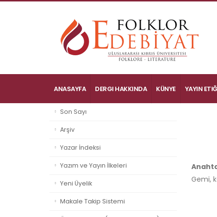
ANASAYFA
DERGI HAKKINDA
KÜNYE
YAYIN ETIĞ
Son Sayı
Arşiv
Yazar İndeksi
Yazım ve Yayın İlkeleri
Anahta
Gemi, k
Yeni Üyelik
Makale Takip Sistemi