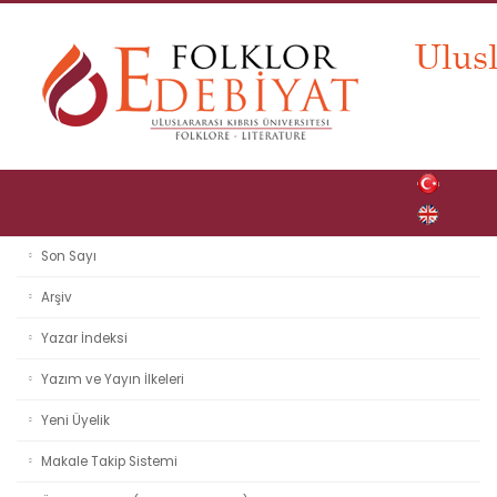
Son Sayı
Arşiv
Yazar İndeksi
Yazım ve Yayın İlkeleri
Yeni Üyelik
Makale Takip Sistemi