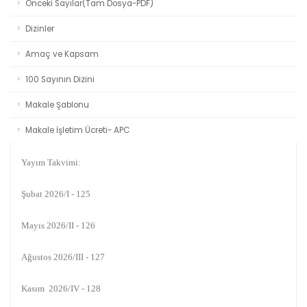
Önceki Sayılar(Tam Dosya-PDF)
Dizinler
Amaç ve Kapsam
100 Sayının Dizini
Makale Şablonu
Makale İşletim Ücreti- APC
Duyuru
Yayım Takvimi:
Şubat 2026/I - 125
Mayıs 2026/II - 126
Ağustos 2026/III - 127
Kasım 2026/IV - 128