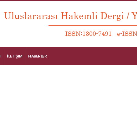
I
İLETIŞIM
HABERLER