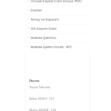
Önceki Sayılar(Tam Dosya-PDF)
Dizinler
Amaç ve Kapsam
100 Sayının Dizini
Makale Şablonu
Makale İşletim Ücreti- APC
Duyuru
Yayım Takvimi:
Şubat 2026/I - 125
Mayıs 2026/II - 126