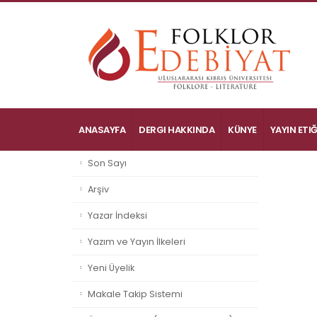
ANASAYFA
DERGI HAKKINDA
KÜNYE
YAYIN ETIĞ
Son Sayı
Arşiv
Yazar İndeksi
Yazım ve Yayın İlkeleri
Yeni Üyelik
Makale Takip Sistemi