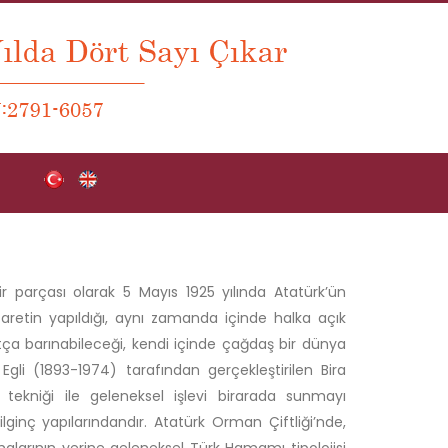
 parçası olarak 5 Mayıs 1925 yılında Atatürk’ün
icaretin yapıldığı, aynı zamanda içinde halka açık
tça barınabileceği, kendi içinde çağdaş bir dünya
d Egli (1893-1974) tarafından gerçekleştirilen Bira
ekniği ile geleneksel işlevi birarada sunmayı
inç yapılarındandır. Atatürk Orman Çiftliği’nde,