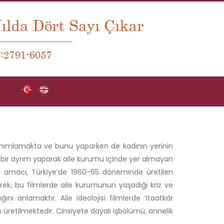
ni tanımlamakta ve bunu yaparken de kadının yerinin
 bir ayrım yaparak aile kurumu içinde yer almayan
el amacı, Türkiye’de 1960-65 döneminde üretilen
ek, bu filmlerde aile kurumunun yaşadığı kriz ve
ğını anlamaktır. Aile ideolojisi filmlerde ‘itaatkâr
den üretilmektedir. Cinsiyete dayalı işbölümü, annelik