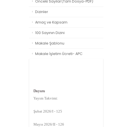
Önceki Sayılar(Tam Dosya-PDF)
Dizinler
Amaç ve Kapsam
100 Sayının Dizini
Makale Şablonu
Makale İşletim Ücreti- APC
Duyuru
Yayım Takvimi:
Şubat 2026/I - 125
Mayıs 2026/II - 126