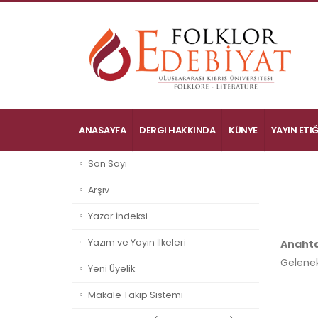
ANASAYFA
DERGI HAKKINDA
KÜNYE
YAYIN ETIĞ
Son Sayı
Arşiv
Yazar İndeksi
Yazım ve Yayın İlkeleri
Anahta
Gelenek
Yeni Üyelik
Makale Takip Sistemi