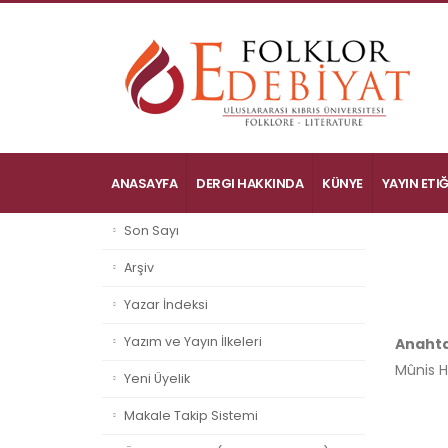
ANASAYFA
DERGI HAKKINDA
KÜNYE
YAYIN ETIĞ
Son Sayı
Arşiv
Yazar İndeksi
Yazım ve Yayın İlkeleri
Anahta
Mûnis Ha
Yeni Üyelik
Makale Takip Sistemi