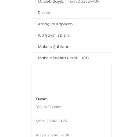
Önceki Sayılar(Tam Dosya-PDF)
Dizinler
Amaç ve Kapsam
100 Sayının Dizini
Makale Şablonu
Makale İşletim Ücreti- APC
Duyuru
Yayım Takvimi:
Şubat 2026/I - 125
Mayıs 2026/II - 126