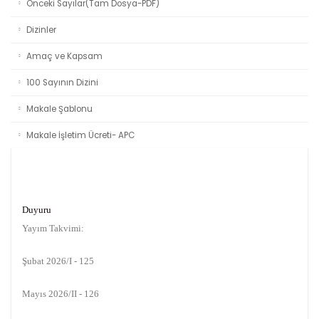
Önceki Sayılar(Tam Dosya-PDF)
Dizinler
Amaç ve Kapsam
100 Sayının Dizini
Makale Şablonu
Makale İşletim Ücreti- APC
Duyuru
Yayım Takvimi:
Şubat 2026/I - 125
Mayıs 2026/II - 126