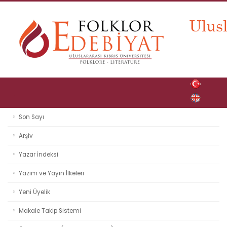
Son Sayı
Arşiv
Yazar İndeksi
Yazım ve Yayın İlkeleri
Yeni Üyelik
Makale Takip Sistemi