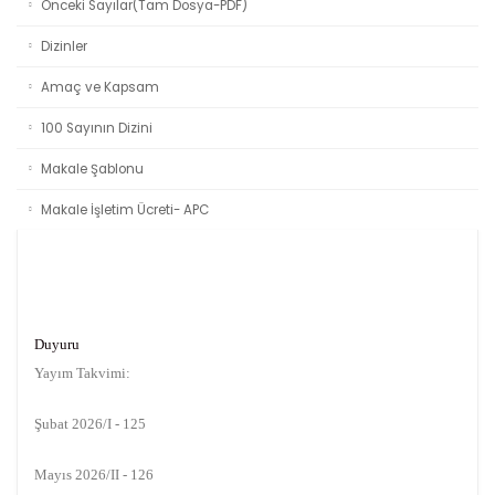
Önceki Sayılar(Tam Dosya-PDF)
Dizinler
Amaç ve Kapsam
100 Sayının Dizini
Makale Şablonu
Makale İşletim Ücreti- APC
Duyuru
Yayım Takvimi:
Şubat 2026/I - 125
Mayıs 2026/II - 126