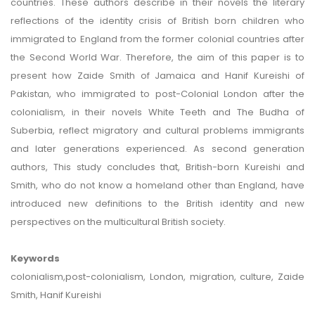
countries. These authors describe in their novels the literary
reflections of the identity crisis of British born children who
immigrated to England from the former colonial countries after
the Second World War. Therefore, the aim of this paper is to
present how Zaide Smith of Jamaica and Hanif Kureishi of
Pakistan, who immigrated to post-Colonial London after the
colonialism, in their novels White Teeth and The Budha of
Suberbia, reflect migratory and cultural problems immigrants
and later generations experienced. As second generation
authors, This study concludes that, British-born Kureishi and
Smith, who do not know a homeland other than England, have
introduced new definitions to the British identity and new
perspectives on the multicultural British society.
Keywords
colonialism,post-colonialism, London, migration, culture, Zaide
Smith, Hanif Kureishi