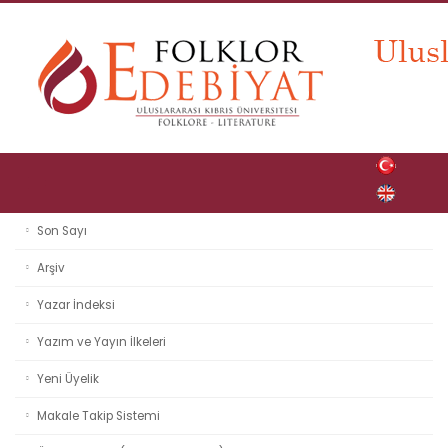
Son Sayı
Arşiv
Yazar İndeksi
Yazım ve Yayın İlkeleri
Yeni Üyelik
Makale Takip Sistemi