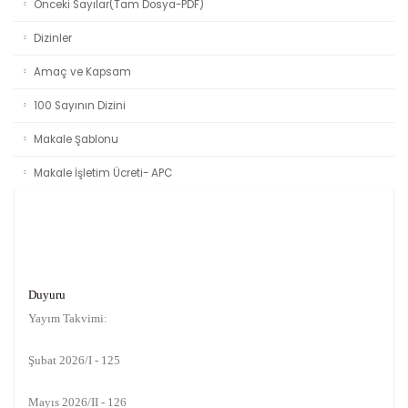
Önceki Sayılar(Tam Dosya-PDF)
Dizinler
Amaç ve Kapsam
100 Sayının Dizini
Makale Şablonu
Makale İşletim Ücreti- APC
Duyuru
Yayım Takvimi:
Şubat 2026/I - 125
Mayıs 2026/II - 126