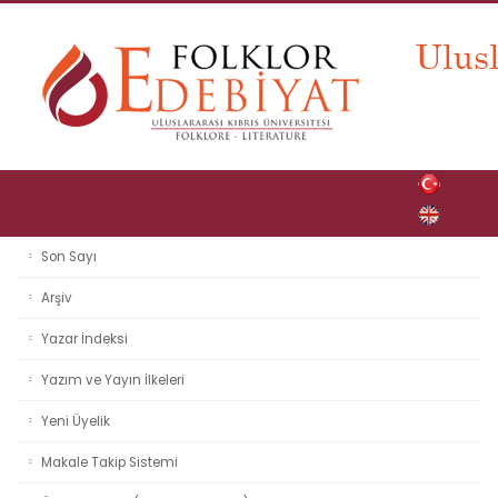
Son Sayı
Arşiv
Yazar İndeksi
Yazım ve Yayın İlkeleri
Yeni Üyelik
Makale Takip Sistemi