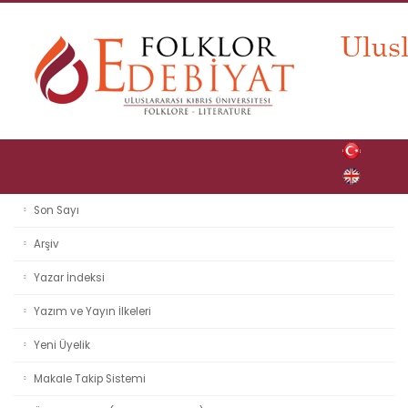
Son Sayı
Arşiv
Yazar İndeksi
Yazım ve Yayın İlkeleri
Yeni Üyelik
Makale Takip Sistemi