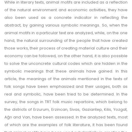
While in literary texts, animal motifs are included as a reflection
of the natural environment and economic activities, they have
also been used as a concrete indicator in reflecting the
abstract, by gaining various symbolic meanings. So, when the
animal motifs in a particular text are analyzed, while, on the one
hand, the natural surrounding of the people that have created
those works, their process of creating material culture and their
economy can be followed, on the other hand, it is also possible
to solve the unconcrete cultural codes which are hidden in the
symbolic meanings that these animals have gained. In this
article, the meanings of the animals mentioned in the texts of
folk songs have been emphasized and their usages, both as
real and symbolic, have been tried to be determined. In the
survey, the songs in TRT folk music repartoire, which belong to
the districts of Erzurum, Erzincan, Sivas, Gaziantep, Kilis, Yozgat,
Ağrı and Van, have been assessed. In the analyzed texts, most
of which are the examples of folk literature, it has been found