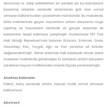
ekonomisi vs. takip edilebilirken bir yandan da bu hayvanların
kazanmış oldukları sembolik anlamlarda gizli olan somut
olmayan kültürel kodları çözebilmek mümkündür. Bu makalede,
türkü metinlerinde geçen hayvanların anlam dünyasına vurgu
yapılmış ve hayvanların sembolik ve gerçek anlamları ile
kullanımları tespit edilmeye çalışılmıştır. İncelemede TRT Türk
Halk Müziği Repertuarı’nda bulunan Erzurum, Erzincan, Sivas,
Gaziantep, Kilis, Yozgat, Ağrı ve Van yöresine ait türküler
değerlendirilmiştir. Genel anlamda halk edebiyatı olmak üzere
incelenen metinlerde görülmüştür ki; türkülerin anlam dünyasını
yaratırken hayvan motiflerinden önemli ölçüde yararlanılmıştır.
Anahtar Kelimeler
Folklor, türkü, sembolik anlam, hayvan motifi, somut olmayan
kültürel kod
Abstract