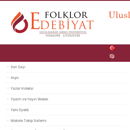
Son Sayı
Arşiv
Yazar İndeksi
Yazım ve Yayın İlkeleri
Yeni Üyelik
Makale Takip Sistemi