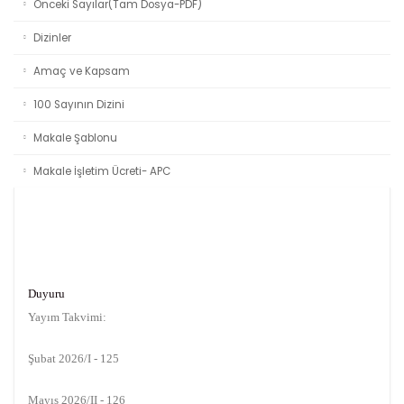
Önceki Sayılar(Tam Dosya-PDF)
Dizinler
Amaç ve Kapsam
100 Sayının Dizini
Makale Şablonu
Makale İşletim Ücreti- APC
Duyuru
Yayım Takvimi:
Şubat 2026/I - 125
Mayıs 2026/II - 126