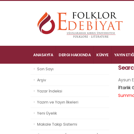
ANASAYFA
DERGI HAKKINDA
KÜNYE
YAYIN ETIĞ
Searc
Son Sayı
Aysun E
Arşiv
İftarlı
Yazar İndeksi
Summa
Yazım ve Yayın İlkeleri
Yeni Üyelik
Makale Takip Sistemi