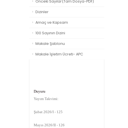
Önceki Sayılar(Tam Dosya-PDF)
Dizinler
Amaç ve Kapsam
100 Sayının Dizini
Makale Şablonu
Makale İşletim Ücreti- APC
Duyuru
Yayım Takvimi:
Şubat 2026/I - 125
Mayıs 2026/II - 126