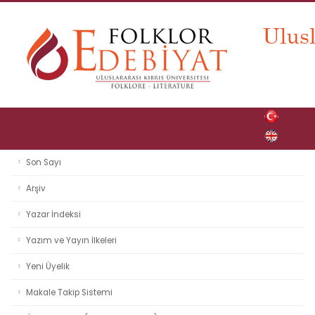
Son Sayı
Arşiv
Yazar İndeksi
Yazım ve Yayın İlkeleri
Yeni Üyelik
Makale Takip Sistemi