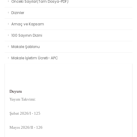
Önceki Sayılar(Tam Dosya-PDF)
Dizinler
Amaç ve Kapsam
100 Sayının Dizini
Makale Şablonu
Makale İşletim Ücreti- APC
Duyuru
Yayım Takvimi:
Şubat 2026/I - 125
Mayıs 2026/II - 126