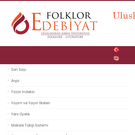
Son Sayı
Arşiv
Yazar İndeksi
Yazım ve Yayın İlkeleri
Yeni Üyelik
Makale Takip Sistemi