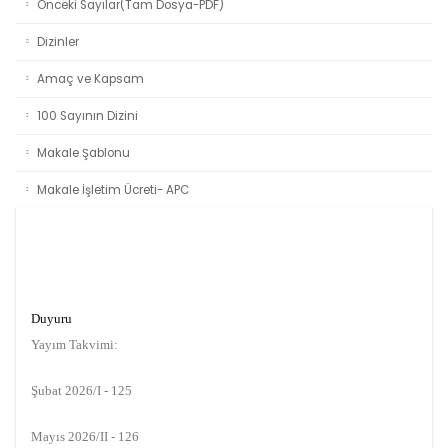
Önceki Sayılar(Tam Dosya-PDF)
Dizinler
Amaç ve Kapsam
100 Sayının Dizini
Makale Şablonu
Makale İşletim Ücreti- APC
Duyuru
Yayım Takvimi:
Şubat 2026/I - 125
Mayıs 2026/II - 126