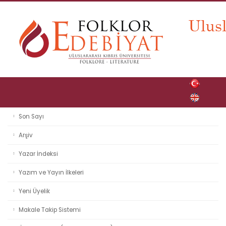
Son Sayı
Arşiv
Yazar İndeksi
Yazım ve Yayın İlkeleri
Yeni Üyelik
Makale Takip Sistemi