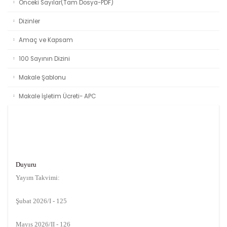
Önceki Sayılar(Tam Dosya-PDF)
Dizinler
Amaç ve Kapsam
100 Sayının Dizini
Makale Şablonu
Makale İşletim Ücreti- APC
Duyuru
Yayım Takvimi:
Şubat 2026/I - 125
Mayıs 2026/II - 126