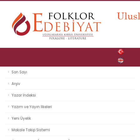
Son Sayı
Arşiv
Yazar İndeksi
Yazım ve Yayın İlkeleri
Yeni Üyelik
Makale Takip Sistemi