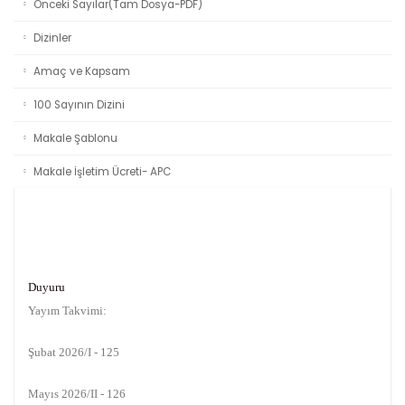
Önceki Sayılar(Tam Dosya-PDF)
Dizinler
Amaç ve Kapsam
100 Sayının Dizini
Makale Şablonu
Makale İşletim Ücreti- APC
Duyuru
Yayım Takvimi:
Şubat 2026/I - 125
Mayıs 2026/II - 126