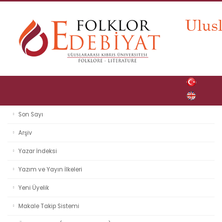
Son Sayı
Arşiv
Yazar İndeksi
Yazım ve Yayın İlkeleri
Yeni Üyelik
Makale Takip Sistemi