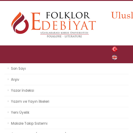
Son Sayı
Arşiv
Yazar İndeksi
Yazım ve Yayın İlkeleri
Yeni Üyelik
Makale Takip Sistemi