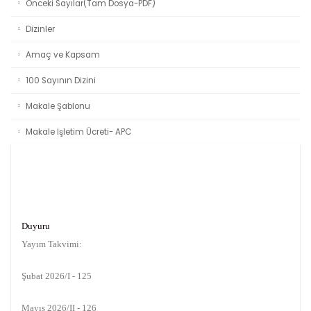
Önceki Sayılar(Tam Dosya-PDF)
Dizinler
Amaç ve Kapsam
100 Sayının Dizini
Makale Şablonu
Makale İşletim Ücreti- APC
Duyuru
Yayım Takvimi:
Şubat 2026/I - 125
Mayıs 2026/II - 126