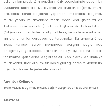
adlandırılan pratik, tüm popüler müzik scenelerinde geçerli bir
uygulama halini alır. Müzisyenler ve gruplar, bağımsız müzik
pratiklerini kendi başlarına yaparken, imkanlarını bağımsız
müzik yapan müzisyenlere tahsis eden kimi şirket ya da
‘kolektiviteler’in aracılık (mediation) işlevini de kullanabilirler.
Çalışmanın amacı Indie müzik pratiklerini, bu pratiklere yüklenen
tını dışı anlamlar çerçevesinde tartışmaktır. Bu amaçla önce
Indie, tarihsel süreç içerisindeki gelişimi bağlamında
anlaşılmaya çalışılacak, ardından Indie’yi ayrı bir tür olarak
tanımlama çabalarına değinilecektir. Son olarak da Indie’ye
müzisyenler, izler kitle, müzik basını gibi figürlerce yüklenen tını
dışı anlamlar ve değerler ele alınacaktır.
Anahtar Kelimeler
Indie müzik, bağımsız müzik, bağımsız şirketler, popüler müzik
Abstract