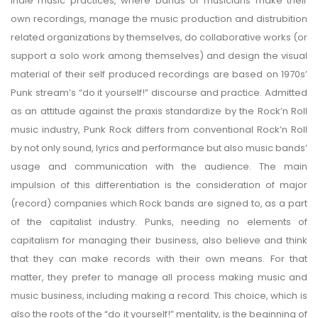
Indie music practices, where bands or musicians make their
own recordings, manage the music production and distrubition
related organizations by themselves, do collaborative works (or
support a solo work among themselves) and design the visual
material of their self produced recordings are based on 1970s’
Punk stream’s “do it yourself!” discourse and practice. Admitted
as an attitude against the praxis standardize by the Rock’n Roll
music industry, Punk Rock differs from conventional Rock’n Roll
by not only sound, lyrics and performance but also music bands’
usage and communication with the audience. The main
impulsion of this differentiation is the consideration of major
(record) companies which Rock bands are signed to, as a part
of the capitalist industry. Punks, needing no elements of
capitalism for managing their business, also believe and think
that they can make records with their own means. For that
matter, they prefer to manage all process making music and
music business, including making a record. This choice, which is
also the roots of the “do it yourself!” mentality, is the beginning of