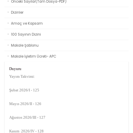
Önceki Sayılar(Tam Dosya-PDF)
Dizinler
Amaç ve Kapsam
100 Sayının Dizini
Makale Şablonu
Makale İşletim Ücreti- APC
Duyuru
Yayım Takvimi:
Şubat 2026/I - 125
Mayıs 2026/II - 126
Ağustos 2026/III - 127
Kasım 2026/IV - 128