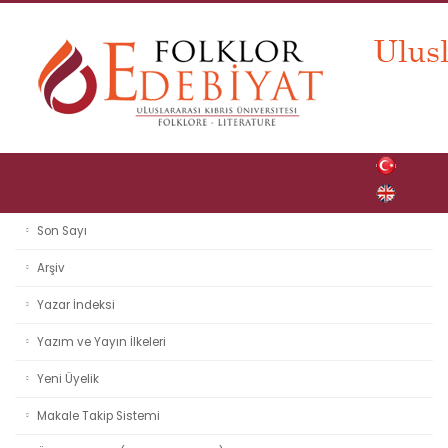
Son Sayı
Arşiv
Yazar İndeksi
Yazım ve Yayın İlkeleri
Yeni Üyelik
Makale Takip Sistemi