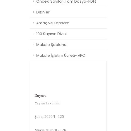
Önceki Sayılar(Tam Dosya-PDF)
Dizinler
Amaç ve Kapsam
100 Sayının Dizini
Makale Şablonu
Makale İşletim Ücreti- APC
Duyuru
Yayım Takvimi:
Şubat 2026/I - 125
Mayıs 2026/II - 126