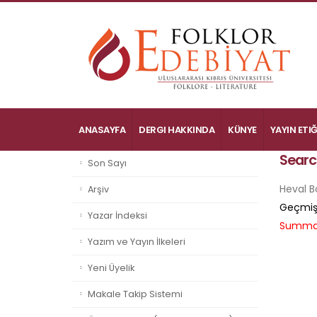
ANASAYFA
DERGI HAKKINDA
KÜNYE
YAYIN ETIĞ
Searc
Son Sayı
Heval 
Arşiv
Geçmiş
Yazar İndeksi
Summa
Yazım ve Yayın İlkeleri
Yeni Üyelik
Makale Takip Sistemi