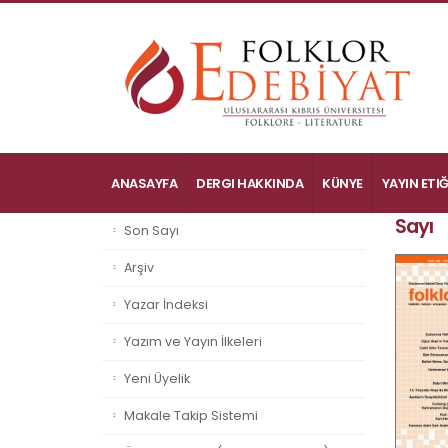
ANASAYFA
DERGI HAKKINDA
KÜNYE
YAYIN ETIĞ
Sayı
Son Sayı
Arşiv
Yazar İndeksi
Yazım ve Yayın İlkeleri
Yeni Üyelik
Makale Takip Sistemi