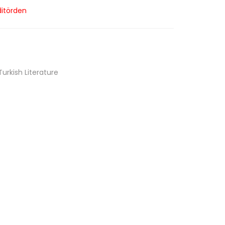
ditörden
Turkish Literature