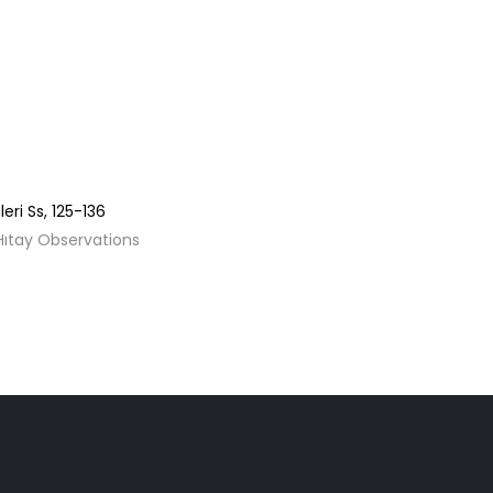
leri
Ss,
125-136
Hıtay Observations